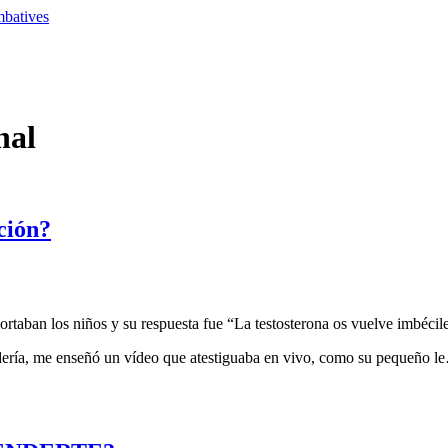
nal
ción?
taban los niños y su respuesta fue “La testosterona os vuelve imbécile
rdería, me enseñó un vídeo que atestiguaba en vivo, como su pequeño l