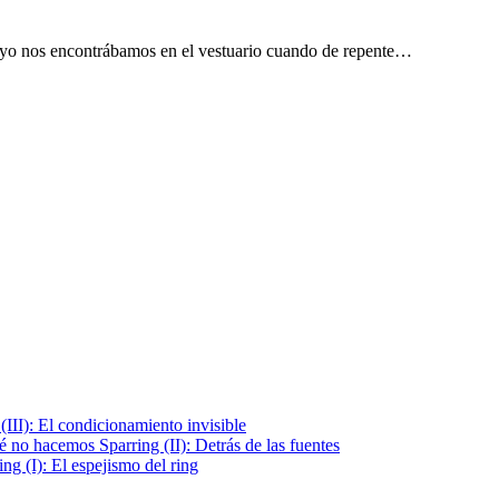
 yo nos encontrábamos en el vestuario cuando de repente…
III): El condicionamiento invisible
é no hacemos Sparring (II): Detrás de las fuentes
g (I): El espejismo del ring