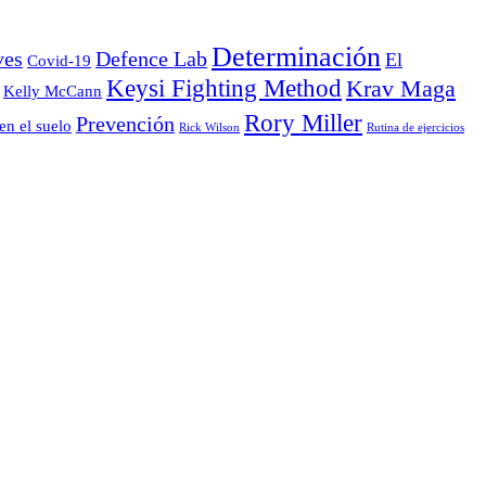
Determinación
ves
Defence Lab
El
Covid-19
Keysi Fighting Method
Krav Maga
Kelly McCann
Rory Miller
Prevención
en el suelo
Rick Wilson
Rutina de ejercicios