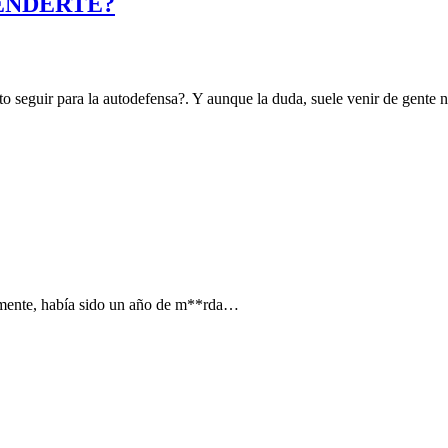
ENDERTE?
 seguir para la autodefensa?. Y aunque la duda, suele venir de gente no
vamente, había sido un año de m**rda…