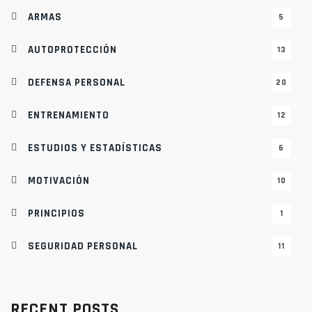
ARMAS
5
AUTOPROTECCIÓN
13
DEFENSA PERSONAL
20
ENTRENAMIENTO
12
ESTUDIOS Y ESTADÍSTICAS
6
MOTIVACIÓN
10
PRINCIPIOS
1
SEGURIDAD PERSONAL
11
RECENT POSTS