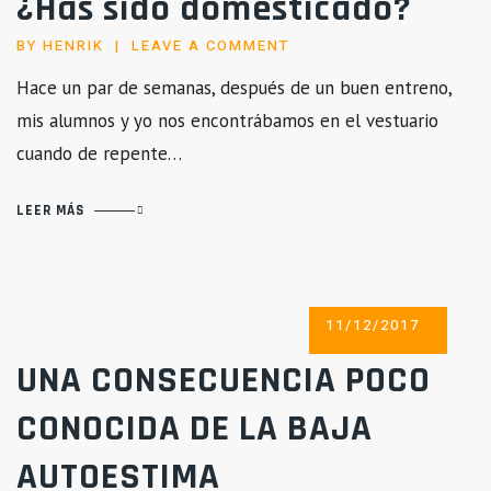
¿Has sido domesticado?
BY
HENRIK
LEAVE A COMMENT
Hace un par de semanas, después de un buen entreno,
mis alumnos y yo nos encontrábamos en el vestuario
cuando de repente…
LEER MÁS
POSTED
11/12/2017
ON
UNA CONSECUENCIA POCO
CONOCIDA DE LA BAJA
AUTOESTIMA