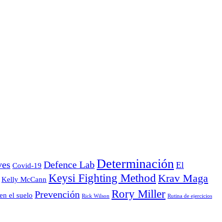
Determinación
ves
Defence Lab
El
Covid-19
Keysi Fighting Method
Krav Maga
Kelly McCann
Rory Miller
Prevención
en el suelo
Rick Wilson
Rutina de ejercicios