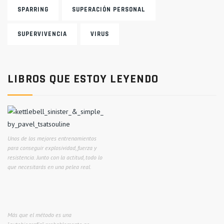
SPARRING
SUPERACIÓN PERSONAL
SUPERVIVENCIA
VIRUS
LIBROS QUE ESTOY LEYENDO
Unos de los mejores entrenamientos
para conseguir explosividad, fuerza y
resistencia. Junto con la actitud, todo lo
que necesitarás en una pelea real.
Más que el método es una