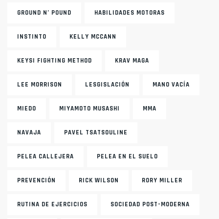
GROUND N’ POUND
HABILIDADES MOTORAS
INSTINTO
KELLY MCCANN
KEYSI FIGHTING METHOD
KRAV MAGA
LEE MORRISON
LESGISLACIÓN
MANO VACÍA
MIEDO
MIYAMOTO MUSASHI
MMA
NAVAJA
PAVEL TSATSOULINE
PELEA CALLEJERA
PELEA EN EL SUELO
PREVENCIÓN
RICK WILSON
RORY MILLER
RUTINA DE EJERCICIOS
SOCIEDAD POST-MODERNA