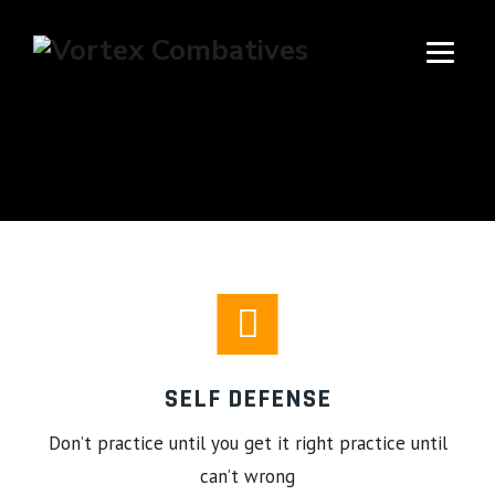
POSTS
CLASSIFIED
UNDER:
CARDIO
SELF DEFENSE
Don’t practice until you get it right practice until
can’t wrong